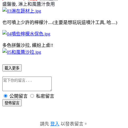
盛盤後, 淋上和風醬汁食用
也可噴上少許的檸檬汁....(主要是想玩玩這噴汁工具, 哈....)
多色拼盤沙拉, 繽紛上桌!!
載入更多
公開留言
私密留言
發佈留言
請先
登入
以發表留言。