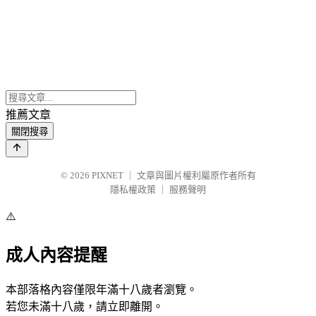
推薦文章
關閉搜尋
© 2026
PIXNET
｜
文章與圖片權利屬原作者所有
隱私權政策
｜
服務聲明
⚠️
成人內容提醒
本部落格內容僅限年滿十八歲者瀏覽。
若您未滿十八歲，請立即離開。