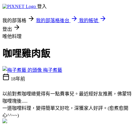
登入
我的部落格
我的部落格後台
我的帳號
登出
唯他料理
咖哩雞肉飯
梅子煮藝
18年前
以前對煮咖哩總覺得有一點費事兒。最近經好友推薦，佛蒙特
咖哩塊後.....
一道咖哩料理，變得簡單又好吃，深獲家人好評。(愈煮愈開
心^^~~)