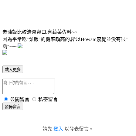
素油飯比較清淡爽口,有蔬菜佐料~~
因為平常吃"菜飯"的機率頗高的,所以Howard感覺並没有很"
嗨"~~~
載入更多
公開留言
私密留言
發佈留言
請先
登入
以發表留言。