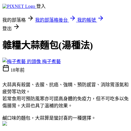
登入
我的部落格
我的部落格後台
我的帳號
登出
雜糧大蒜麵包(湯種法)
梅子煮藝
18年前
大蒜具有殺菌、去腥、抗癌、強精、預防感冒、消除胃漲氣和
疲勞等功效。
若常食用可預防風寒亦可提高身體的免疫力，但不可吃多以免
傷腸胃。大蒜也具了溫補的效果。
鹹口味的麵包，大蒜算是蠻討喜的一種選擇。