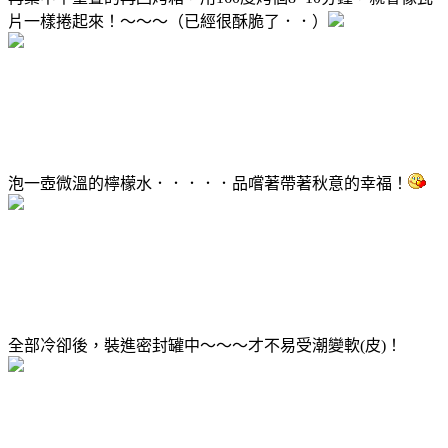
片一樣捲起來！～～～（已經很酥脆了．．）
泡一壺微溫的檸檬水．．．．．品嚐著帶著秋意的幸福！
全部冷卻後，裝進密封罐中～～～才不易受潮變軟(皮)！