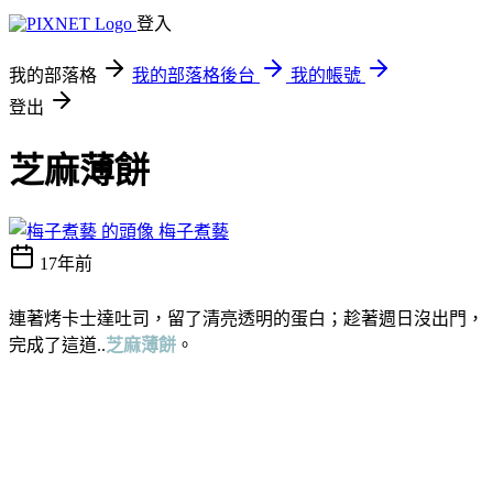
登入
我的部落格
我的部落格後台
我的帳號
登出
芝麻薄餅
梅子煮藝
17年前
連著烤卡士達吐司，留了清亮透明的蛋白；趁著週日沒出門，
完成了這道..
芝麻薄餅
。