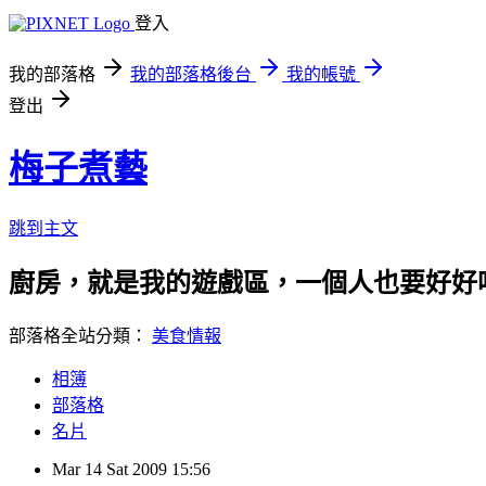
登入
我的部落格
我的部落格後台
我的帳號
登出
梅子煮藝
跳到主文
廚房，就是我的遊戲區，一個人也要好好
部落格全站分類：
美食情報
相簿
部落格
名片
Mar
14
Sat
2009
15:56