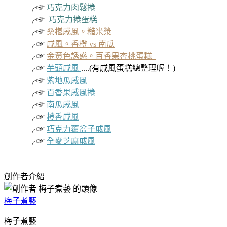
╭☞
巧克力肉鬆捲
╭☞
巧克力捲蛋糕
╭☞
桑椹戚風。糙米漿
╭☞
戚風。香橙 vs 南瓜
╭☞
金黃色誘惑。百香果杏桃蛋糕
╭☞
芋頭戚風
....(有戚風蛋糕總整理喔！)
╭☞
紫地瓜戚風
╭☞
百香果戚風捲
╭☞
南瓜戚風
╭☞
橙香戚風
╭☞
巧克力覆盆子戚風
╭☞
全麥芝麻戚風
創作者介紹
梅子煮藝
梅子煮藝