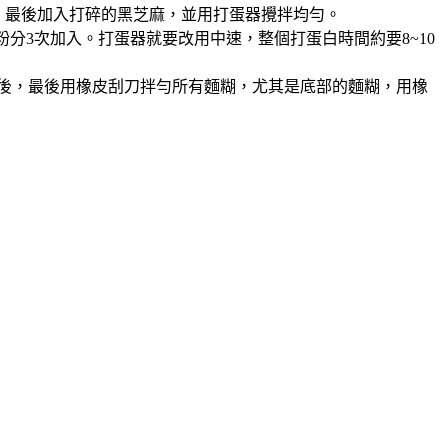
粉，最後加入打碎的黑芝麻，並用打蛋器攪拌均勻。
分3次加入。打蛋器就要改用中速，整個打蛋白時間約要8~10
入後，最後用橡皮刮刀拌勻所有麵糊，尤其是底部的麵糊，用橡