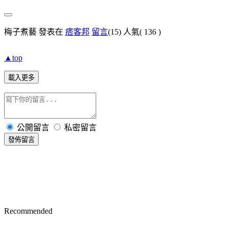
梅子煮藝 發表在
痞客邦
留言
(15)
人氣(
136
)
▲top
載入更多
公開留言
私密留言
發佈留言
Recommended