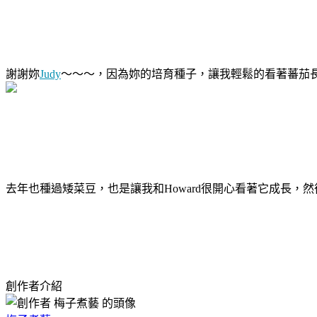
謝謝妳
Judy
～～～，因為妳的培育種子，讓我輕鬆的看著蕃茄
去年也種過矮菜豆，也是讓我和Howard很開心看著它成長，然
創作者介紹