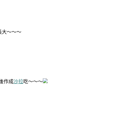
長大～～～
後作成
沙拉
吃～～～