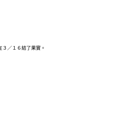
，在３／１６結了果實。