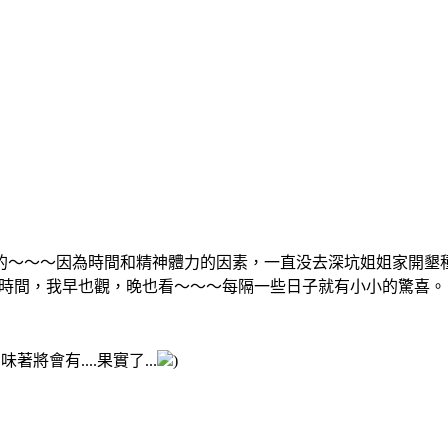
的～～～因為時間和精神體力的因素，一直没去深坑姐姐家開墾
時間，我早也觀，晚也看～～～每隔一些日子就有小小的驚喜。
著將會有....果實了...
)