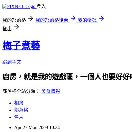
登入
我的部落格
我的部落格後台
我的帳號
登出
梅子煮藝
跳到主文
廚房，就是我的遊戲區，一個人也要好好
部落格全站分類：
美食情報
相簿
部落格
名片
Apr
27
Mon
2009
10:24