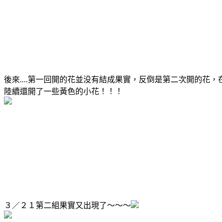
後來....第一回開的花並没有結成果實，反倒是第二次開的花
陸續還開了一些黃色的小花！！！
３／２１第二組果實又出現了～～～