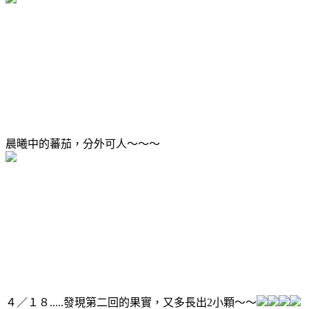
晨曦中的蕃茄，分外可人～～～
４／１８.....發現第二回的果實，又多長出2小顆～～