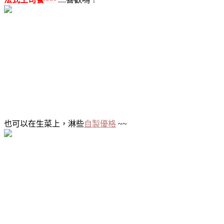
也可以在生菜上，淋些
自製優格
~~