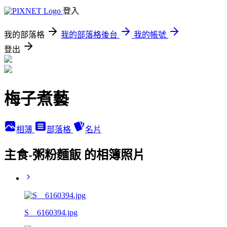
登入
我的部落格
我的部落格後台
我的帳號
登出
梅子煮藝
相簿
部落格
名片
主食-粥粉麵飯 的相簿照片
S__6160394.jpg