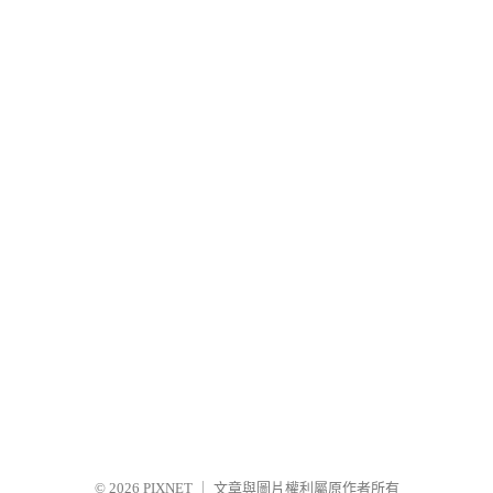
© 2026
PIXNET
｜
文章與圖片權利屬原作者所有