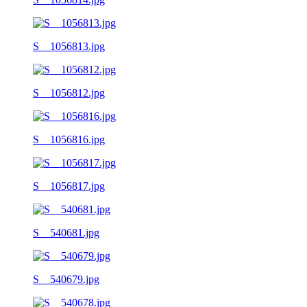
S__1056813.jpg
S__1056812.jpg
S__1056816.jpg
S__1056817.jpg
S__540681.jpg
S__540679.jpg