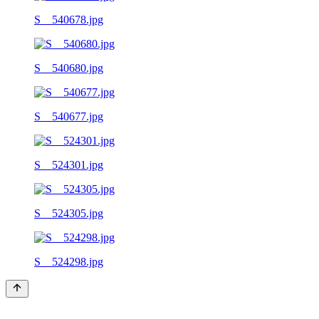
S__540678.jpg
S__540680.jpg
S__540677.jpg
S__524301.jpg
S__524305.jpg
S__524298.jpg