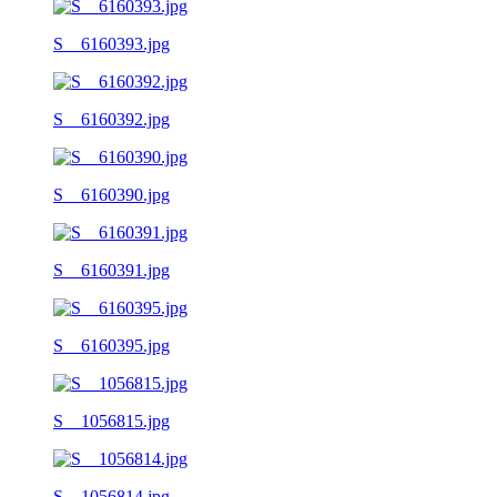
S__6160393.jpg
S__6160392.jpg
S__6160390.jpg
S__6160391.jpg
S__6160395.jpg
S__1056815.jpg
S__1056814.jpg