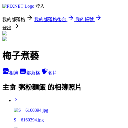
登入
我的部落格
我的部落格後台
我的帳號
登出
梅子煮藝
相簿
部落格
名片
主食-粥粉麵飯 的相簿照片
S__6160394.jpg