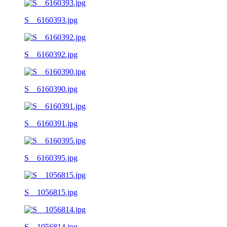
S__6160393.jpg
S__6160392.jpg
S__6160390.jpg
S__6160391.jpg
S__6160395.jpg
S__1056815.jpg
S__1056814.jpg