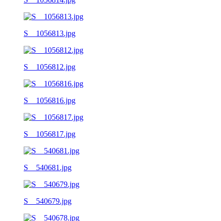
S__1056813.jpg
S__1056812.jpg
S__1056816.jpg
S__1056817.jpg
S__540681.jpg
S__540679.jpg