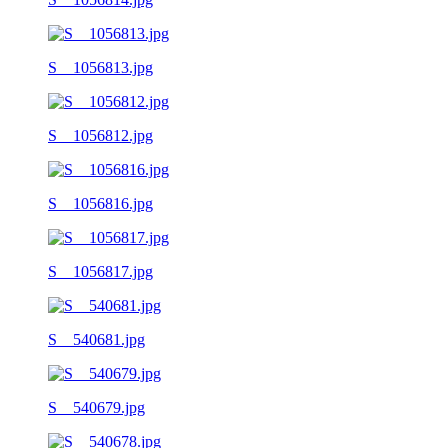
S__1056813.jpg
S__1056812.jpg
S__1056816.jpg
S__1056817.jpg
S__540681.jpg
S__540679.jpg