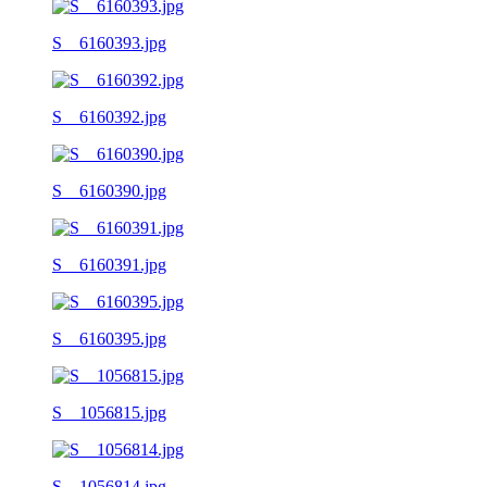
S__6160393.jpg
S__6160392.jpg
S__6160390.jpg
S__6160391.jpg
S__6160395.jpg
S__1056815.jpg
S__1056814.jpg