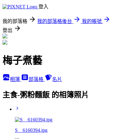
登入
我的部落格
我的部落格後台
我的帳號
登出
梅子煮藝
相簿
部落格
名片
主食-粥粉麵飯 的相簿照片
S__6160394.jpg