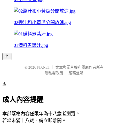
02醬汁和小黃瓜分開放涼.jpg
01備料煮醬汁.jpg
© 2026
PIXNET
｜
文章與圖片權利屬原作者所有
隱私權政策
｜
服務聲明
⚠️
成人內容提醒
本部落格內容僅限年滿十八歲者瀏覽。
若您未滿十八歲，請立即離開。