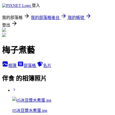
登入
我的部落格
我的部落格後台
我的帳號
登出
梅子煮藝
相簿
部落格
名片
伴食 的相簿照片
05冰豆漿水煮蛋.jpg