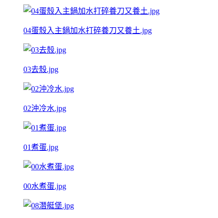
04蛋殼入主鍋加水打碎養刀又養土.jpg
03去殼.jpg
02沖冷水.jpg
01煮蛋.jpg
00水煮蛋.jpg