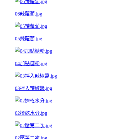
06辣蘿蔔.jpg
05辣蘿蔔.jpg
04加點糖粉.jpg
03拌入辣椒醬.jpg
02擠乾水分.jpg
02壓第二次.jpg