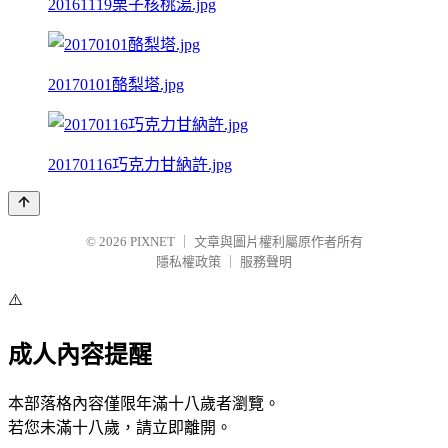
20161119栗子核桃湯.jpg
20170101酪梨塔.jpg
20170116巧克力甘納許.jpg
© 2026
PIXNET
｜
文章與圖片權利屬原作者所有
隱私權政策
｜
服務聲明
⚠️
成人內容提醒
本部落格內容僅限年滿十八歲者瀏覽。
若您未滿十八歲，請立即離開。