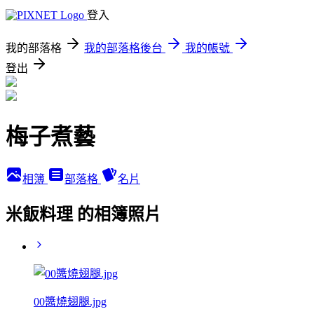
登入
我的部落格
我的部落格後台
我的帳號
登出
梅子煮藝
相簿
部落格
名片
米飯料理 的相簿照片
00醬燒翅腿.jpg