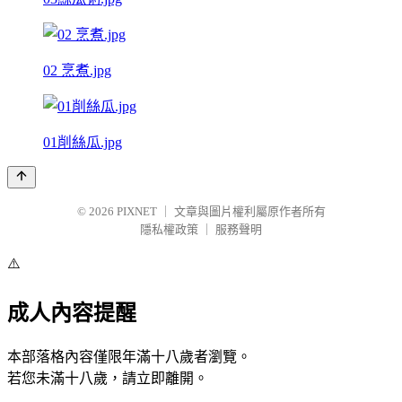
02 烹煮.jpg
01削絲瓜.jpg
© 2026
PIXNET
｜
文章與圖片權利屬原作者所有
隱私權政策
｜
服務聲明
⚠️
成人內容提醒
本部落格內容僅限年滿十八歲者瀏覽。
若您未滿十八歲，請立即離開。